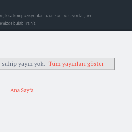
n, kısa kompozisyonlar, uzun kompozisyonlar, her
mizde bulabilirsiniz.
 sahip yayın yok.
Tüm yayınları göster
Ana Sayfa