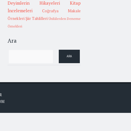
Deyimlerin Hikayeleri
Kitap
İncelemeleri
Coğrafya
Makale
Örnekleri
Şiir Tahlilleri
Ünlülerden Deneme
Örnekleri
Ara
R
OM