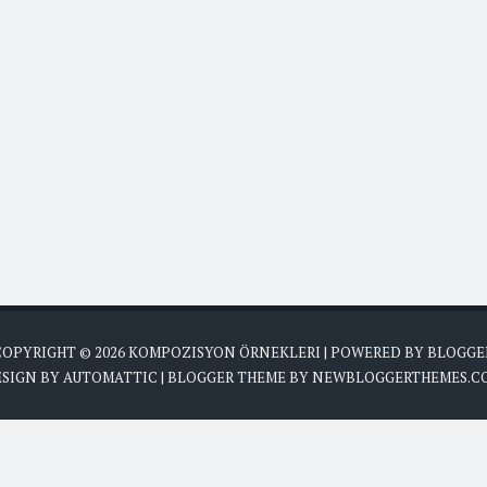
COPYRIGHT ©
2026
KOMPOZISYON ÖRNEKLERI
| POWERED BY
BLOGGE
ESIGN BY
AUTOMATTIC
| BLOGGER THEME BY
NEWBLOGGERTHEMES.C