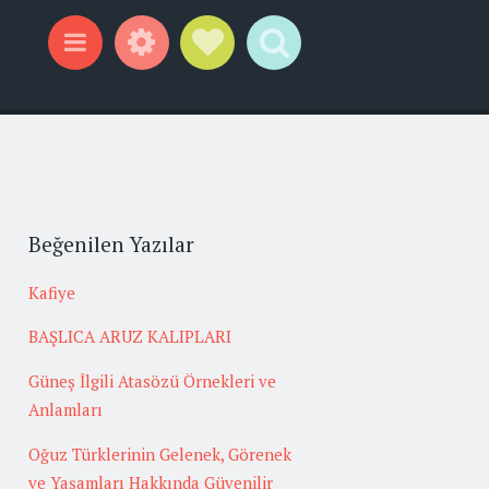
Widgets
Social Links
Search
Menu
Beğenilen Yazılar
Kafiye
BAŞLICA ARUZ KALIPLARI
Güneş İlgili Atasözü Örnekleri ve
Anlamları
Oğuz Türklerinin Gelenek, Görenek
ve Yaşamları Hakkında Güvenilir