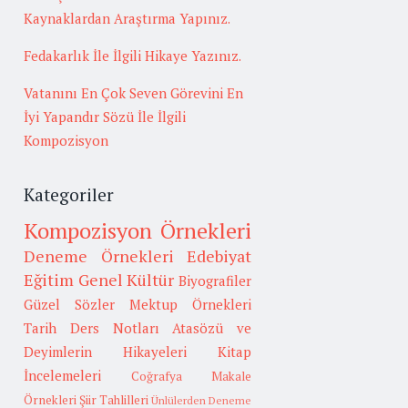
Kaynaklardan Araştırma Yapınız.
Fedakarlık İle İlgili Hikaye Yazınız.
Vatanını En Çok Seven Görevini En
İyi Yapandır Sözü İle İlgili
Kompozisyon
Kategoriler
Kompozisyon Örnekleri
Deneme Örnekleri
Edebiyat
Eğitim
Genel Kültür
Biyografiler
Güzel Sözler
Mektup Örnekleri
Tarih
Ders Notları
Atasözü ve
Deyimlerin Hikayeleri
Kitap
İncelemeleri
Coğrafya
Makale
Örnekleri
Şiir Tahlilleri
Ünlülerden Deneme