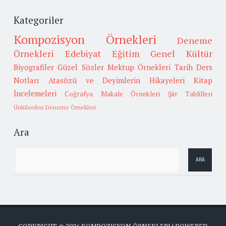
Kategoriler
Kompozisyon Örnekleri
Deneme
Örnekleri
Edebiyat
Eğitim
Genel Kültür
Biyografiler
Güzel Sözler
Mektup Örnekleri
Tarih
Ders
Notları
Atasözü ve Deyimlerin Hikayeleri
Kitap
İncelemeleri
Coğrafya
Makale Örnekleri
Şiir Tahlilleri
Ünlülerden Deneme Örnekleri
Ara