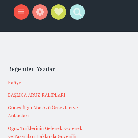
Widgets
Social Links
Search
Menu
Beğenilen Yazılar
Kafiye
BAŞLICA ARUZ KALIPLARI
Güneş İlgili Atasözü Örnekleri ve
Anlamları
Oğuz Türklerinin Gelenek, Görenek
ve Yaşamları Hakkında Güvenilir