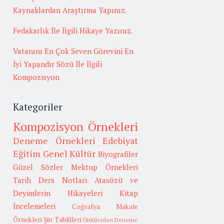
Kaynaklardan Araştırma Yapınız.
Fedakarlık İle İlgili Hikaye Yazınız.
Vatanını En Çok Seven Görevini En
İyi Yapandır Sözü İle İlgili
Kompozisyon
Kategoriler
Kompozisyon Örnekleri
Deneme Örnekleri
Edebiyat
Eğitim
Genel Kültür
Biyografiler
Güzel Sözler
Mektup Örnekleri
Tarih
Ders Notları
Atasözü ve
Deyimlerin Hikayeleri
Kitap
İncelemeleri
Coğrafya
Makale
Örnekleri
Şiir Tahlilleri
Ünlülerden Deneme