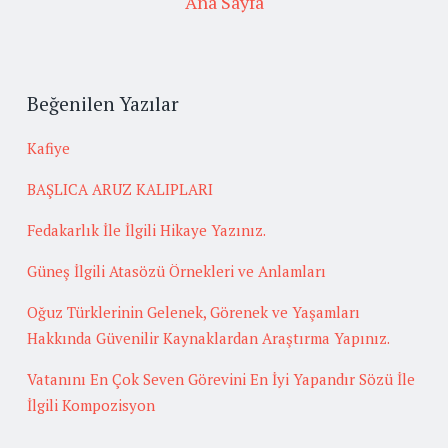
Ana Sayfa
Beğenilen Yazılar
Kafiye
BAŞLICA ARUZ KALIPLARI
Fedakarlık İle İlgili Hikaye Yazınız.
Güneş İlgili Atasözü Örnekleri ve Anlamları
Oğuz Türklerinin Gelenek, Görenek ve Yaşamları
Hakkında Güvenilir Kaynaklardan Araştırma Yapınız.
Vatanını En Çok Seven Görevini En İyi Yapandır Sözü İle
İlgili Kompozisyon