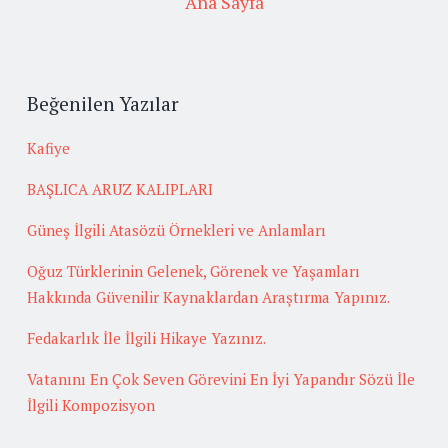
Ana Sayfa
Beğenilen Yazılar
Kafiye
BAŞLICA ARUZ KALIPLARI
Güneş İlgili Atasözü Örnekleri ve Anlamları
Oğuz Türklerinin Gelenek, Görenek ve Yaşamları
Hakkında Güvenilir Kaynaklardan Araştırma Yapınız.
Fedakarlık İle İlgili Hikaye Yazınız.
Vatanını En Çok Seven Görevini En İyi Yapandır Sözü İle
İlgili Kompozisyon