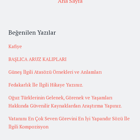
Ana Sayfa
Beğenilen Yazılar
Kafiye
BAŞLICA ARUZ KALIPLARI
Güneş İlgili Atasözü Örnekleri ve Anlamları
Fedakarlık İle İlgili Hikaye Yazınız.
Oğuz Türklerinin Gelenek, Görenek ve Yaşamları
Hakkında Güvenilir Kaynaklardan Araştırma Yapınız.
Vatanını En Çok Seven Görevini En İyi Yapandır Sözü İle
İlgili Kompozisyon