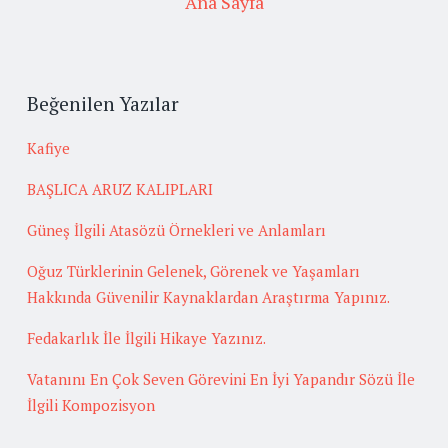
Ana Sayfa
Beğenilen Yazılar
Kafiye
BAŞLICA ARUZ KALIPLARI
Güneş İlgili Atasözü Örnekleri ve Anlamları
Oğuz Türklerinin Gelenek, Görenek ve Yaşamları
Hakkında Güvenilir Kaynaklardan Araştırma Yapınız.
Fedakarlık İle İlgili Hikaye Yazınız.
Vatanını En Çok Seven Görevini En İyi Yapandır Sözü İle
İlgili Kompozisyon