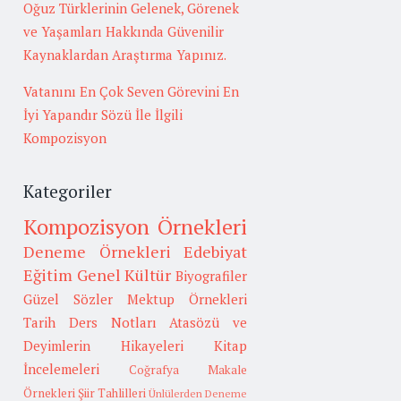
Oğuz Türklerinin Gelenek, Görenek
ve Yaşamları Hakkında Güvenilir
Kaynaklardan Araştırma Yapınız.
Vatanını En Çok Seven Görevini En
İyi Yapandır Sözü İle İlgili
Kompozisyon
Kategoriler
Kompozisyon Örnekleri
Deneme Örnekleri
Edebiyat
Eğitim
Genel Kültür
Biyografiler
Güzel Sözler
Mektup Örnekleri
Tarih
Ders Notları
Atasözü ve
Deyimlerin Hikayeleri
Kitap
İncelemeleri
Coğrafya
Makale
Örnekleri
Şiir Tahlilleri
Ünlülerden Deneme