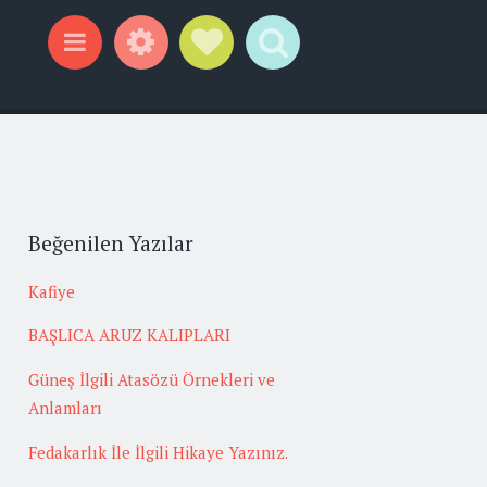
Widgets
Social Links
Search
Menu
Beğenilen Yazılar
Kafiye
BAŞLICA ARUZ KALIPLARI
Güneş İlgili Atasözü Örnekleri ve
Anlamları
Fedakarlık İle İlgili Hikaye Yazınız.