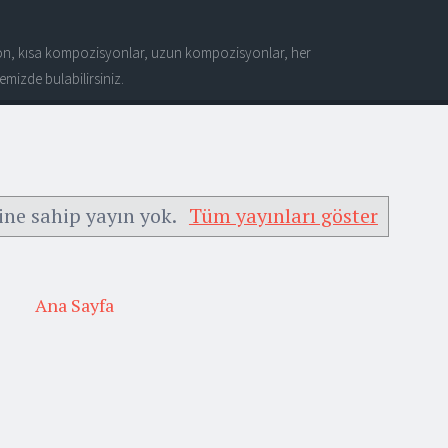
n, kısa kompozisyonlar, uzun kompozisyonlar, her
mizde bulabilirsiniz.
ine sahip yayın yok.
Tüm yayınları göster
Ana Sayfa