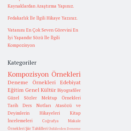
Kaynaklardan Araştırma Yapınız.
Fedakarlık İle İlgili Hikaye Yazınız.
Vatanını En Çok Seven Görevini En
İyi Yapandır Sözü İle İlgili
Kompozisyon
Kategoriler
Kompozisyon Örnekleri
Deneme Örnekleri
Edebiyat
Eğitim
Genel Kültür
Biyografiler
Güzel Sözler
Mektup Örnekleri
Tarih
Ders Notları
Atasözü ve
Deyimlerin Hikayeleri
Kitap
İncelemeleri
Coğrafya
Makale
Örnekleri
Şiir Tahlilleri
Ünlülerden Deneme