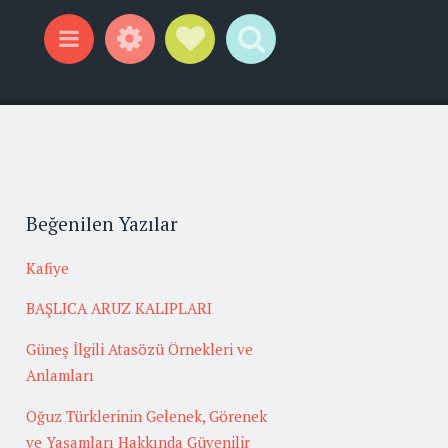
Widgets
Social Links
Search
Menu
Beğenilen Yazılar
Kafiye
BAŞLICA ARUZ KALIPLARI
Güneş İlgili Atasözü Örnekleri ve
Anlamları
Oğuz Türklerinin Gelenek, Görenek
ve Yaşamları Hakkında Güvenilir