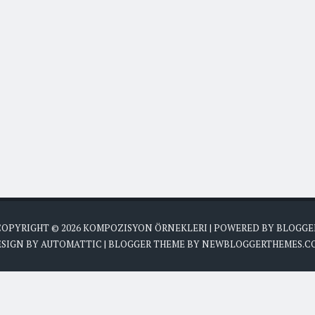
COPYRIGHT ©
2026
KOMPOZISYON ÖRNEKLERI
| POWERED BY
BLOGGE
ESIGN BY
AUTOMATTIC
| BLOGGER THEME BY
NEWBLOGGERTHEMES.C