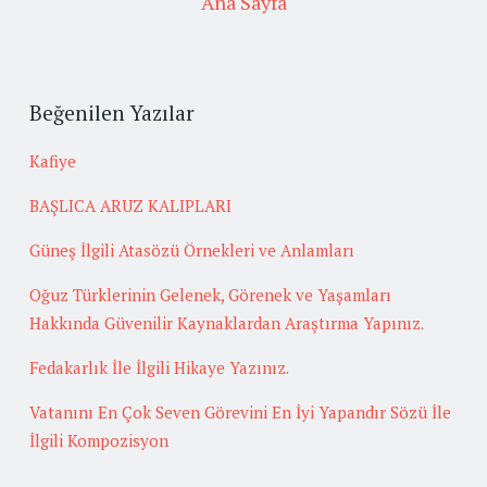
Ana Sayfa
Beğenilen Yazılar
Kafiye
BAŞLICA ARUZ KALIPLARI
Güneş İlgili Atasözü Örnekleri ve Anlamları
Oğuz Türklerinin Gelenek, Görenek ve Yaşamları
Hakkında Güvenilir Kaynaklardan Araştırma Yapınız.
Fedakarlık İle İlgili Hikaye Yazınız.
Vatanını En Çok Seven Görevini En İyi Yapandır Sözü İle
İlgili Kompozisyon