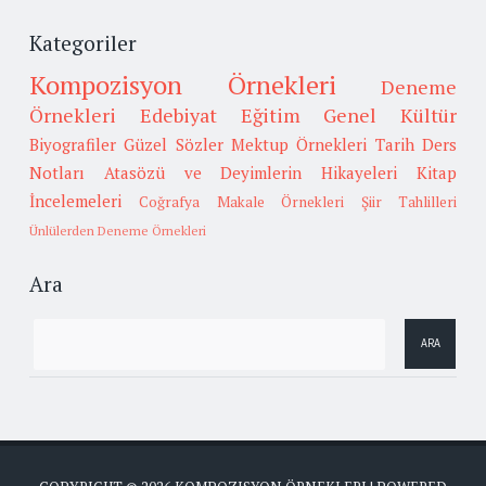
Kategoriler
Kompozisyon Örnekleri
Deneme
Örnekleri
Edebiyat
Eğitim
Genel Kültür
Biyografiler
Güzel Sözler
Mektup Örnekleri
Tarih
Ders
Notları
Atasözü ve Deyimlerin Hikayeleri
Kitap
İncelemeleri
Coğrafya
Makale Örnekleri
Şiir Tahlilleri
Ünlülerden Deneme Örnekleri
Ara