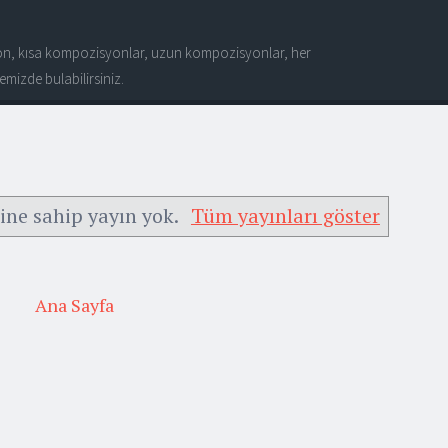
n, kısa kompozisyonlar, uzun kompozisyonlar, her
mizde bulabilirsiniz.
ine sahip yayın yok.
Tüm yayınları göster
Ana Sayfa