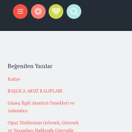
Widgets
Social Links
Search
Menu
Beğenilen Yazılar
Kafiye
BAŞLICA ARUZ KALIPLARI
Güneş İlgili Atasözü Örnekleri ve
Anlamları
Oğuz Türklerinin Gelenek, Görenek
ve Yaşamları Hakkında Güvenilir