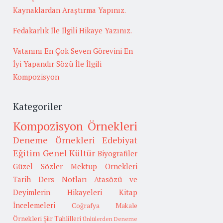
Kaynaklardan Araştırma Yapınız.
Fedakarlık İle İlgili Hikaye Yazınız.
Vatanını En Çok Seven Görevini En
İyi Yapandır Sözü İle İlgili
Kompozisyon
Kategoriler
Kompozisyon Örnekleri
Deneme Örnekleri
Edebiyat
Eğitim
Genel Kültür
Biyografiler
Güzel Sözler
Mektup Örnekleri
Tarih
Ders Notları
Atasözü ve
Deyimlerin Hikayeleri
Kitap
İncelemeleri
Coğrafya
Makale
Örnekleri
Şiir Tahlilleri
Ünlülerden Deneme