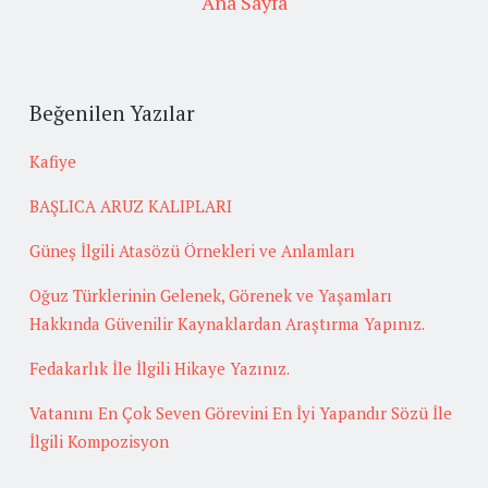
Ana Sayfa
Beğenilen Yazılar
Kafiye
BAŞLICA ARUZ KALIPLARI
Güneş İlgili Atasözü Örnekleri ve Anlamları
Oğuz Türklerinin Gelenek, Görenek ve Yaşamları
Hakkında Güvenilir Kaynaklardan Araştırma Yapınız.
Fedakarlık İle İlgili Hikaye Yazınız.
Vatanını En Çok Seven Görevini En İyi Yapandır Sözü İle
İlgili Kompozisyon