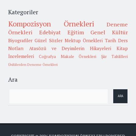
Kategoriler
Kompozisyon Örnekleri
Deneme
Örnekleri
Edebiyat
Eğitim
Genel Kültür
Biyografiler
Güzel Sözler
Mektup Örnekleri
Tarih
Ders
Notları
Atasözü ve Deyimlerin Hikayeleri
Kitap
İncelemeleri
Coğrafya
Makale Örnekleri
Şiir Tahlilleri
Ünlülerden Deneme Örnekleri
Ara