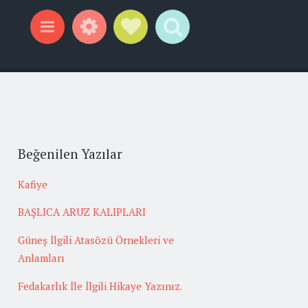
Widgets
Social Links
Search
Menu
Beğenilen Yazılar
Kafiye
BAŞLICA ARUZ KALIPLARI
Güneş İlgili Atasözü Örnekleri ve
Anlamları
Fedakarlık İle İlgili Hikaye Yazınız.