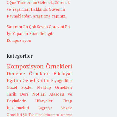
Oğuz Türklerinin Gelenek, Görenek
ve Yaşamları Hakkında Güvenilir
Kaynaklardan Araştırma Yapınız.
Vatanını En Çok Seven Görevini En
İyi Yapandır Sözü İle İlgili
Kompozisyon
Kategoriler
Kompozisyon Örnekleri
Deneme Örnekleri
Edebiyat
Eğitim
Genel Kültür
Biyografiler
Güzel Sözler
Mektup Örnekleri
Tarih
Ders Notları
Atasözü ve
Deyimlerin Hikayeleri
Kitap
İncelemeleri
Coğrafya
Makale
Örnekleri
Şiir Tahlilleri
Ünlülerden Deneme