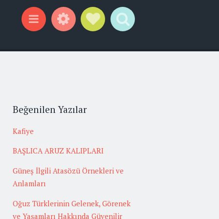
Widgets
Social Links
Search
Menu
Beğenilen Yazılar
Kafiye
BAŞLICA ARUZ KALIPLARI
Güneş İlgili Atasözü Örnekleri ve
Anlamları
Oğuz Türklerinin Gelenek, Görenek
ve Yaşamları Hakkında Güvenilir