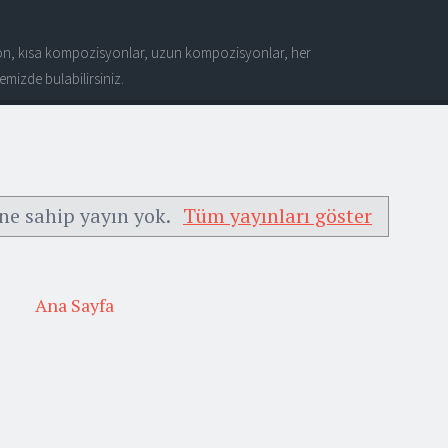
n, kısa kompozisyonlar, uzun kompozisyonlar, her
mizde bulabilirsiniz.
ne sahip yayın yok.
Tüm yayınları göster
Ana Sayfa