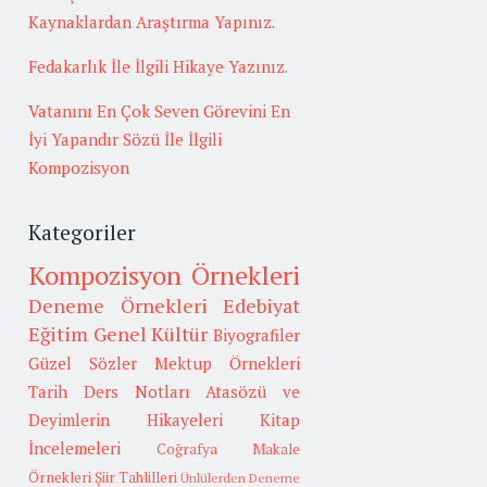
Kaynaklardan Araştırma Yapınız.
Fedakarlık İle İlgili Hikaye Yazınız.
Vatanını En Çok Seven Görevini En
İyi Yapandır Sözü İle İlgili
Kompozisyon
Kategoriler
Kompozisyon Örnekleri
Deneme Örnekleri
Edebiyat
Eğitim
Genel Kültür
Biyografiler
Güzel Sözler
Mektup Örnekleri
Tarih
Ders Notları
Atasözü ve
Deyimlerin Hikayeleri
Kitap
İncelemeleri
Coğrafya
Makale
Örnekleri
Şiir Tahlilleri
Ünlülerden Deneme