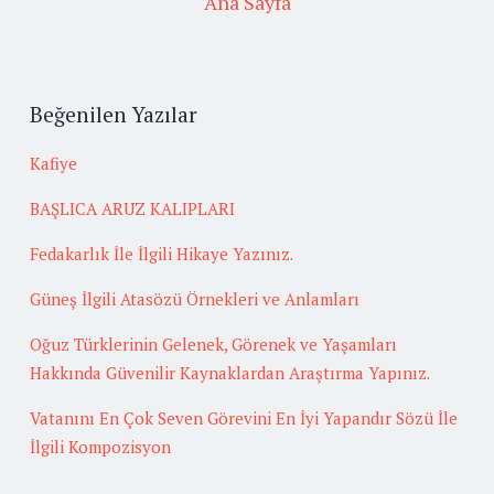
Ana Sayfa
Beğenilen Yazılar
Kafiye
BAŞLICA ARUZ KALIPLARI
Fedakarlık İle İlgili Hikaye Yazınız.
Güneş İlgili Atasözü Örnekleri ve Anlamları
Oğuz Türklerinin Gelenek, Görenek ve Yaşamları
Hakkında Güvenilir Kaynaklardan Araştırma Yapınız.
Vatanını En Çok Seven Görevini En İyi Yapandır Sözü İle
İlgili Kompozisyon