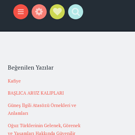
Widgets
Social Links
Search
Menu
Beğenilen Yazılar
Kafiye
BAŞLICA ARUZ KALIPLARI
Güneş İlgili Atasözü Örnekleri ve
Anlamları
Oğuz Türklerinin Gelenek, Görenek
ve Yaşamları Hakkında Güvenilir