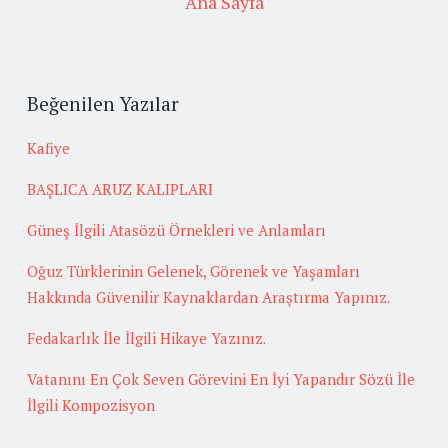
Ana Sayfa
Beğenilen Yazılar
Kafiye
BAŞLICA ARUZ KALIPLARI
Güneş İlgili Atasözü Örnekleri ve Anlamları
Oğuz Türklerinin Gelenek, Görenek ve Yaşamları
Hakkında Güvenilir Kaynaklardan Araştırma Yapınız.
Fedakarlık İle İlgili Hikaye Yazınız.
Vatanını En Çok Seven Görevini En İyi Yapandır Sözü İle
İlgili Kompozisyon