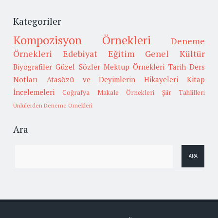
Kategoriler
Kompozisyon Örnekleri
Deneme
Örnekleri
Edebiyat
Eğitim
Genel Kültür
Biyografiler
Güzel Sözler
Mektup Örnekleri
Tarih
Ders
Notları
Atasözü ve Deyimlerin Hikayeleri
Kitap
İncelemeleri
Coğrafya
Makale Örnekleri
Şiir Tahlilleri
Ünlülerden Deneme Örnekleri
Ara