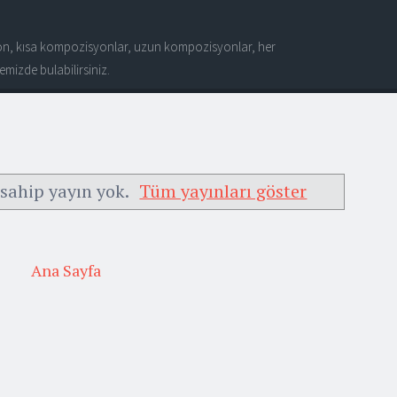
n, kısa kompozisyonlar, uzun kompozisyonlar, her
mizde bulabilirsiniz.
 sahip yayın yok.
Tüm yayınları göster
Ana Sayfa