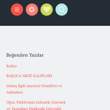
Widgets
Social Links
Search
Menu
Beğenilen Yazılar
Kafiye
BAŞLICA ARUZ KALIPLARI
Güneş İlgili Atasözü Örnekleri ve
Anlamları
Oğuz Türklerinin Gelenek, Görenek
ve Yaşamları Hakkında Güvenilir