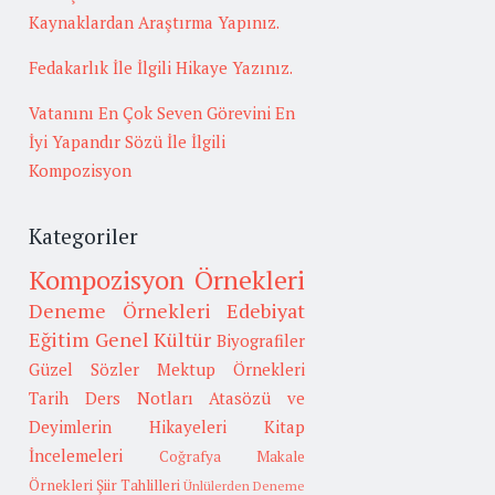
Kaynaklardan Araştırma Yapınız.
Fedakarlık İle İlgili Hikaye Yazınız.
Vatanını En Çok Seven Görevini En
İyi Yapandır Sözü İle İlgili
Kompozisyon
Kategoriler
Kompozisyon Örnekleri
Deneme Örnekleri
Edebiyat
Eğitim
Genel Kültür
Biyografiler
Güzel Sözler
Mektup Örnekleri
Tarih
Ders Notları
Atasözü ve
Deyimlerin Hikayeleri
Kitap
İncelemeleri
Coğrafya
Makale
Örnekleri
Şiir Tahlilleri
Ünlülerden Deneme