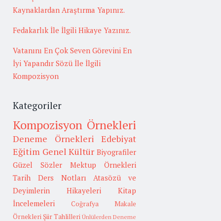
Kaynaklardan Araştırma Yapınız.
Fedakarlık İle İlgili Hikaye Yazınız.
Vatanını En Çok Seven Görevini En
İyi Yapandır Sözü İle İlgili
Kompozisyon
Kategoriler
Kompozisyon Örnekleri
Deneme Örnekleri
Edebiyat
Eğitim
Genel Kültür
Biyografiler
Güzel Sözler
Mektup Örnekleri
Tarih
Ders Notları
Atasözü ve
Deyimlerin Hikayeleri
Kitap
İncelemeleri
Coğrafya
Makale
Örnekleri
Şiir Tahlilleri
Ünlülerden Deneme