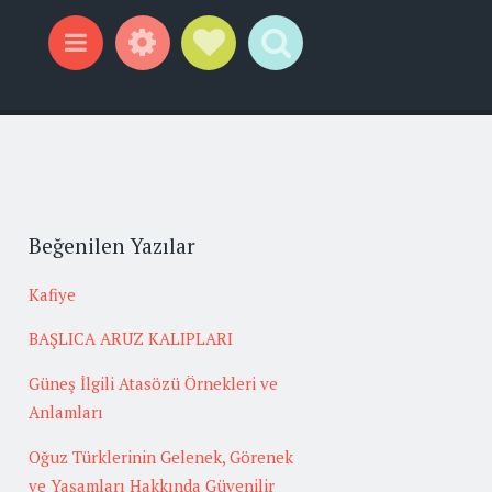
Widgets
Social Links
Search
Menu
Beğenilen Yazılar
Kafiye
BAŞLICA ARUZ KALIPLARI
Güneş İlgili Atasözü Örnekleri ve
Anlamları
Oğuz Türklerinin Gelenek, Görenek
ve Yaşamları Hakkında Güvenilir