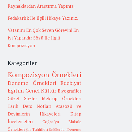
Kaynaklardan Araştırma Yapınız.
Fedakarlık İle İlgili Hikaye Yazınız.
Vatanını En Çok Seven Görevini En
İyi Yapandır Sözü İle İlgili
Kompozisyon
Kategoriler
Kompozisyon Örnekleri
Deneme Örnekleri
Edebiyat
Eğitim
Genel Kültür
Biyografiler
Güzel Sözler
Mektup Örnekleri
Tarih
Ders Notları
Atasözü ve
Deyimlerin Hikayeleri
Kitap
İncelemeleri
Coğrafya
Makale
Örnekleri
Şiir Tahlilleri
Ünlülerden Deneme