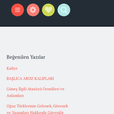
Widgets
Social Links
Search
Menu
Beğenilen Yazılar
Kafiye
BAŞLICA ARUZ KALIPLARI
Güneş İlgili Atasözü Örnekleri ve
Anlamları
Oğuz Türklerinin Gelenek, Görenek
ve Yaşamları Hakkında Güvenilir