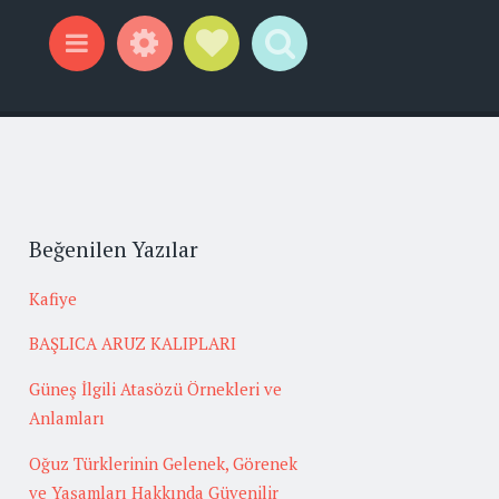
Widgets
Social Links
Search
Menu
Beğenilen Yazılar
Kafiye
BAŞLICA ARUZ KALIPLARI
Güneş İlgili Atasözü Örnekleri ve
Anlamları
Oğuz Türklerinin Gelenek, Görenek
ve Yaşamları Hakkında Güvenilir