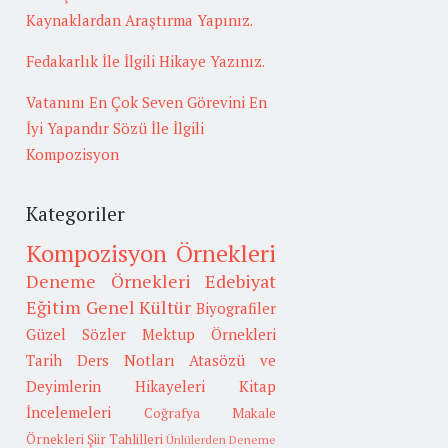
Kaynaklardan Araştırma Yapınız.
Fedakarlık İle İlgili Hikaye Yazınız.
Vatanını En Çok Seven Görevini En
İyi Yapandır Sözü İle İlgili
Kompozisyon
Kategoriler
Kompozisyon Örnekleri
Deneme Örnekleri
Edebiyat
Eğitim
Genel Kültür
Biyografiler
Güzel Sözler
Mektup Örnekleri
Tarih
Ders Notları
Atasözü ve
Deyimlerin Hikayeleri
Kitap
İncelemeleri
Coğrafya
Makale
Örnekleri
Şiir Tahlilleri
Ünlülerden Deneme