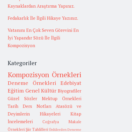
Kaynaklardan Araştırma Yapınız.
Fedakarlık İle İlgili Hikaye Yazınız.
Vatanını En Çok Seven Görevini En
İyi Yapandır Sözü İle İlgili
Kompozisyon
Kategoriler
Kompozisyon Örnekleri
Deneme Örnekleri
Edebiyat
Eğitim
Genel Kültür
Biyografiler
Güzel Sözler
Mektup Örnekleri
Tarih
Ders Notları
Atasözü ve
Deyimlerin Hikayeleri
Kitap
İncelemeleri
Coğrafya
Makale
Örnekleri
Şiir Tahlilleri
Ünlülerden Deneme