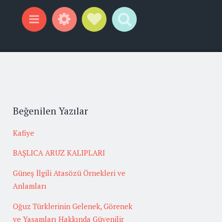
Widgets
Social Links
Search
Menu
Beğenilen Yazılar
Kafiye
BAŞLICA ARUZ KALIPLARI
Güneş İlgili Atasözü Örnekleri ve
Anlamları
Oğuz Türklerinin Gelenek, Görenek
ve Yaşamları Hakkında Güvenilir