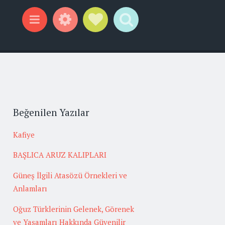
Widgets
Social Links
Search
Menu
Beğenilen Yazılar
Kafiye
BAŞLICA ARUZ KALIPLARI
Güneş İlgili Atasözü Örnekleri ve
Anlamları
Oğuz Türklerinin Gelenek, Görenek
ve Yaşamları Hakkında Güvenilir