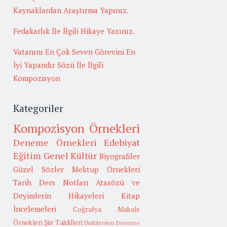
Kaynaklardan Araştırma Yapınız.
Fedakarlık İle İlgili Hikaye Yazınız.
Vatanını En Çok Seven Görevini En
İyi Yapandır Sözü İle İlgili
Kompozisyon
Kategoriler
Kompozisyon Örnekleri
Deneme Örnekleri
Edebiyat
Eğitim
Genel Kültür
Biyografiler
Güzel Sözler
Mektup Örnekleri
Tarih
Ders Notları
Atasözü ve
Deyimlerin Hikayeleri
Kitap
İncelemeleri
Coğrafya
Makale
Örnekleri
Şiir Tahlilleri
Ünlülerden Deneme