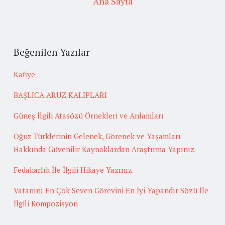
Ana Sayfa
Beğenilen Yazılar
Kafiye
BAŞLICA ARUZ KALIPLARI
Güneş İlgili Atasözü Örnekleri ve Anlamları
Oğuz Türklerinin Gelenek, Görenek ve Yaşamları
Hakkında Güvenilir Kaynaklardan Araştırma Yapınız.
Fedakarlık İle İlgili Hikaye Yazınız.
Vatanını En Çok Seven Görevini En İyi Yapandır Sözü İle
İlgili Kompozisyon