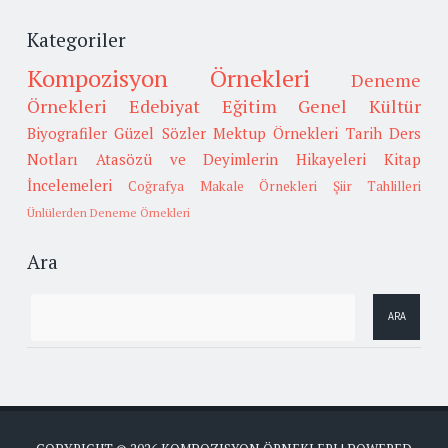
Kategoriler
Kompozisyon Örnekleri
Deneme
Örnekleri
Edebiyat
Eğitim
Genel Kültür
Biyografiler
Güzel Sözler
Mektup Örnekleri
Tarih
Ders
Notları
Atasözü ve Deyimlerin Hikayeleri
Kitap
İncelemeleri
Coğrafya
Makale Örnekleri
Şiir Tahlilleri
Ünlülerden Deneme Örnekleri
Ara