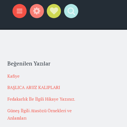
Widgets
Social Links
Search
Menu
Beğenilen Yazılar
Kafiye
BAŞLICA ARUZ KALIPLARI
Fedakarlık İle İlgili Hikaye Yazınız.
Güneş İlgili Atasözü Örnekleri ve
Anlamları