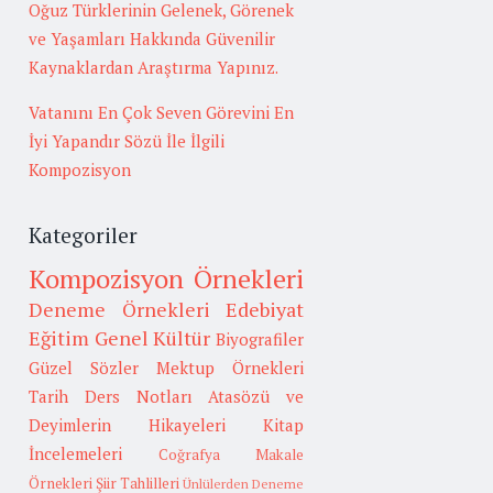
Oğuz Türklerinin Gelenek, Görenek
ve Yaşamları Hakkında Güvenilir
Kaynaklardan Araştırma Yapınız.
Vatanını En Çok Seven Görevini En
İyi Yapandır Sözü İle İlgili
Kompozisyon
Kategoriler
Kompozisyon Örnekleri
Deneme Örnekleri
Edebiyat
Eğitim
Genel Kültür
Biyografiler
Güzel Sözler
Mektup Örnekleri
Tarih
Ders Notları
Atasözü ve
Deyimlerin Hikayeleri
Kitap
İncelemeleri
Coğrafya
Makale
Örnekleri
Şiir Tahlilleri
Ünlülerden Deneme