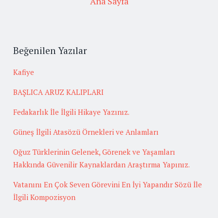
Ana Sayfa
Beğenilen Yazılar
Kafiye
BAŞLICA ARUZ KALIPLARI
Fedakarlık İle İlgili Hikaye Yazınız.
Güneş İlgili Atasözü Örnekleri ve Anlamları
Oğuz Türklerinin Gelenek, Görenek ve Yaşamları
Hakkında Güvenilir Kaynaklardan Araştırma Yapınız.
Vatanını En Çok Seven Görevini En İyi Yapandır Sözü İle
İlgili Kompozisyon