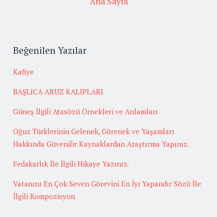
Ana Sayfa
Beğenilen Yazılar
Kafiye
BAŞLICA ARUZ KALIPLARI
Güneş İlgili Atasözü Örnekleri ve Anlamları
Oğuz Türklerinin Gelenek, Görenek ve Yaşamları
Hakkında Güvenilir Kaynaklardan Araştırma Yapınız.
Fedakarlık İle İlgili Hikaye Yazınız.
Vatanını En Çok Seven Görevini En İyi Yapandır Sözü İle
İlgili Kompozisyon