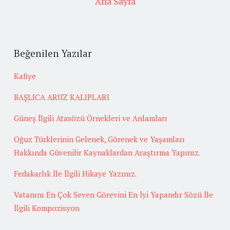
Ana Sayfa
Beğenilen Yazılar
Kafiye
BAŞLICA ARUZ KALIPLARI
Güneş İlgili Atasözü Örnekleri ve Anlamları
Oğuz Türklerinin Gelenek, Görenek ve Yaşamları
Hakkında Güvenilir Kaynaklardan Araştırma Yapınız.
Fedakarlık İle İlgili Hikaye Yazınız.
Vatanını En Çok Seven Görevini En İyi Yapandır Sözü İle
İlgili Kompozisyon